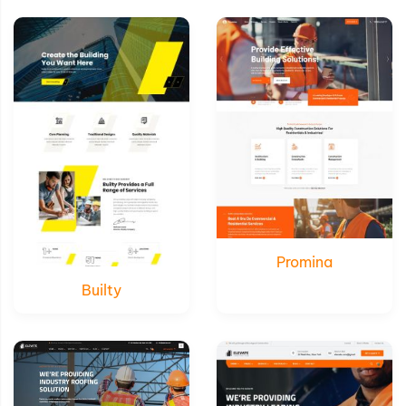
Xem thử
Xem thử
Chi tiết
Chi tiết
Promina
Builty
Xem thử
Xem thử
Chi tiết
Chi tiết