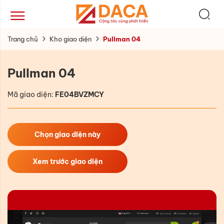
Trang chủ
Kho giao diện
Pullman 04
Pullman 04
Mã giao diện:
FE04BVZMCY
Chọn giao diện này
Xem trước giao diện