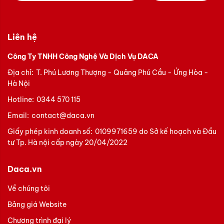
Liên hệ
Công Ty TNHH Công Nghệ Và Dịch Vụ DACA
Địa chỉ:
T. Phú Lương Thượng - Quảng Phú Cầu - Ứng Hòa -
Hà Nội
Hotline:
0344 570 115
Email:
contact@daca.vn
Giấy phép kinh doanh số:
0109971659 do Sở kế hoạch và Đầu
tư Tp. Hà nội cấp ngày 20/04/2022
Daca.vn
Về chúng tôi
Bảng giá Website
Chương trình đại lý