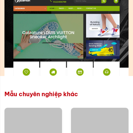
Mẫu chuyên nghiệp khác
Xem thử
Xem thử
Chi tiết
Chi tiết