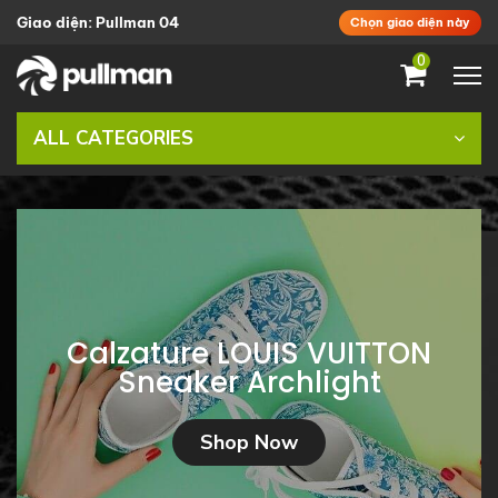
Giao diện: Pullman 04
Chọn giao diện này