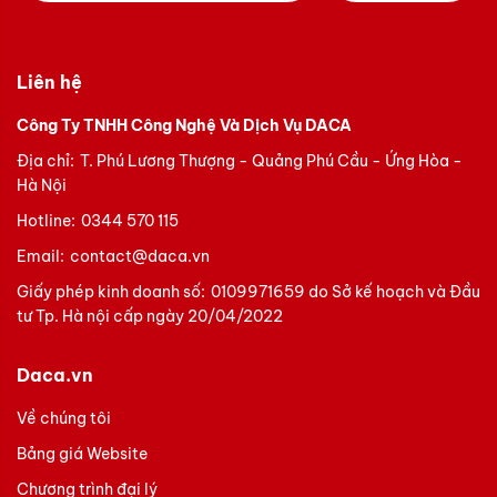
Liên hệ
Công Ty TNHH Công Nghệ Và Dịch Vụ DACA
Địa chỉ:
T. Phú Lương Thượng - Quảng Phú Cầu - Ứng Hòa -
Hà Nội
Hotline:
0344 570 115
Email:
contact@daca.vn
Giấy phép kinh doanh số:
0109971659 do Sở kế hoạch và Đầu
tư Tp. Hà nội cấp ngày 20/04/2022
Daca.vn
Về chúng tôi
Bảng giá Website
Chương trình đại lý