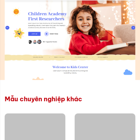
Mẫu chuyên nghiệp khác
Xem thử
Xem thử
Chi tiết
Chi tiết