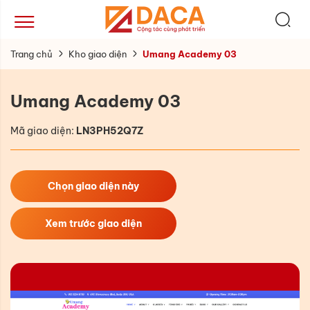
Trang chủ
Kho giao diện
Umang Academy 03
Umang Academy 03
Mã giao diện:
LN3PH52Q7Z
Chọn giao diện này
Xem trước giao diện