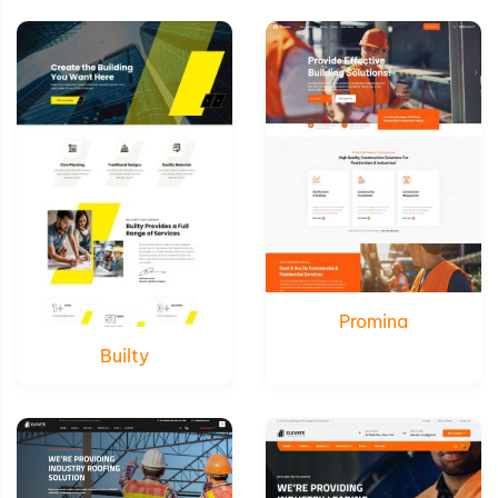
Xem thử
Xem thử
Chi tiết
Chi tiết
Promina
Builty
Xem thử
Xem thử
Chi tiết
Chi tiết