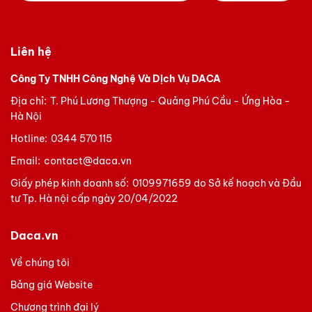
Liên hệ
Công Ty TNHH Công Nghệ Và Dịch Vụ DACA
Địa chỉ:
T. Phú Lương Thượng - Quảng Phú Cầu - Ứng Hòa -
Hà Nội
Hotline:
0344 570 115
Email:
contact@daca.vn
Giấy phép kinh doanh số:
0109971659 do Sở kế hoạch và Đầu
tư Tp. Hà nội cấp ngày 20/04/2022
Daca.vn
Về chúng tôi
Bảng giá Website
Chương trình đại lý