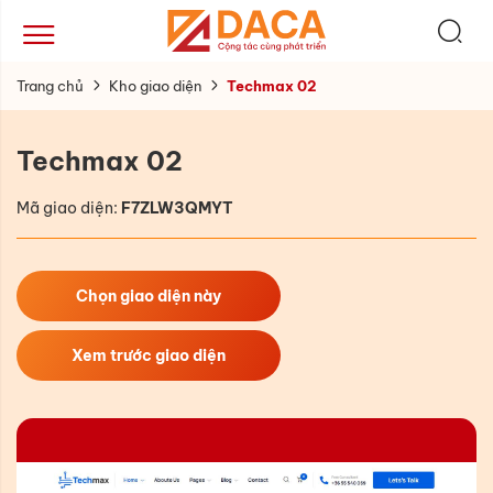
Trang chủ
Kho giao diện
Techmax 02
Techmax 02
Mã giao diện:
F7ZLW3QMYT
Chọn giao diện này
Xem trước giao diện