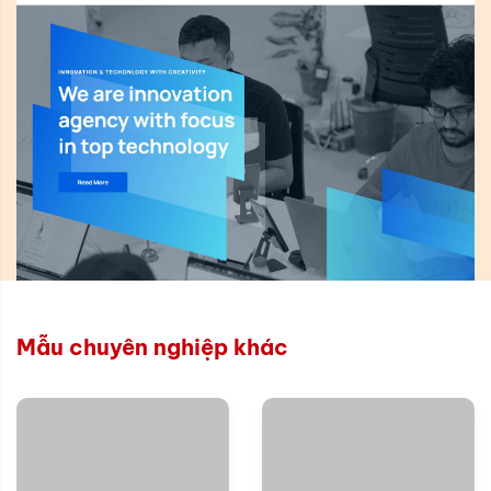
Mẫu chuyên nghiệp khác
Xem thử
Xem thử
Chi tiết
Chi tiết