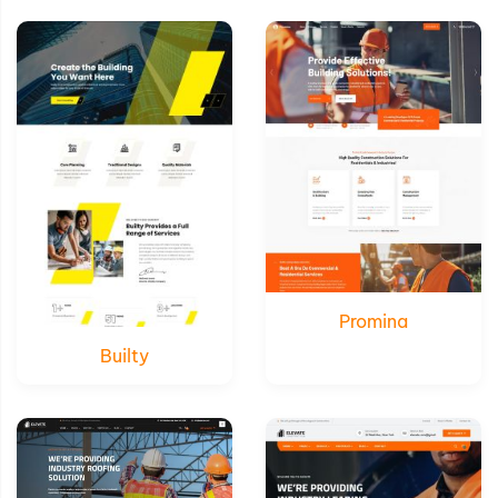
Xem thử
Xem thử
Chi tiết
Chi tiết
Promina
Builty
Xem thử
Xem thử
Chi tiết
Chi tiết