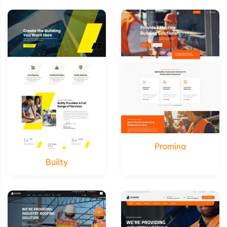
Xem thử
Xem thử
Chi tiết
Chi tiết
Promina
Builty
Xem thử
Xem thử
Chi tiết
Chi tiết