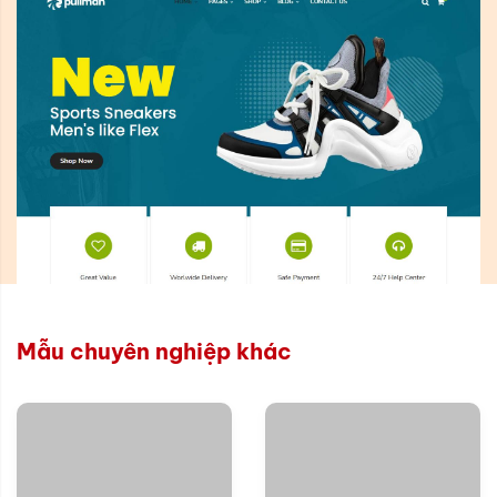
Mẫu chuyên nghiệp khác
Xem thử
Xem thử
Chi tiết
Chi tiết