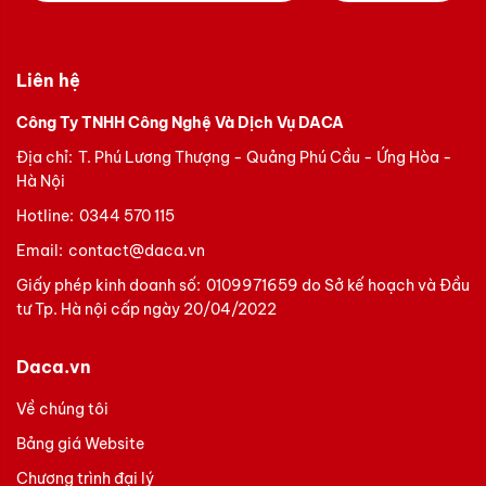
Liên hệ
Công Ty TNHH Công Nghệ Và Dịch Vụ DACA
Địa chỉ:
T. Phú Lương Thượng - Quảng Phú Cầu - Ứng Hòa -
Hà Nội
Hotline:
0344 570 115
Email:
contact@daca.vn
Giấy phép kinh doanh số:
0109971659 do Sở kế hoạch và Đầu
tư Tp. Hà nội cấp ngày 20/04/2022
Daca.vn
Về chúng tôi
Bảng giá Website
Chương trình đại lý