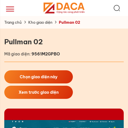
Trang chủ
Kho giao diện
Pullman 02
Pullman 02
Mã giao diện:
9561M2GPBO
Chọn giao diện này
Xem trước giao diện