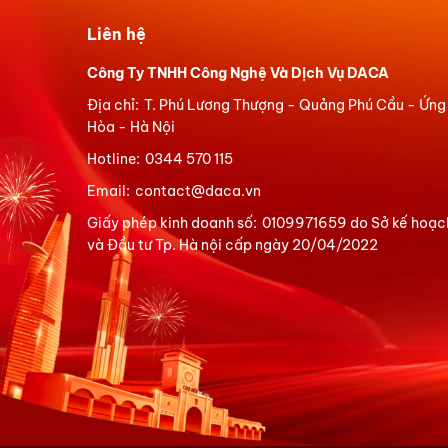
Liên hệ
Công Ty TNHH Công Nghệ Và Dịch Vụ DACA
Địa chỉ:
T. Phú Lương Thượng - Quảng Phú Cầu - Ứng
Hòa - Hà Nội
Hotline:
0344 570 115
Email:
contact@daca.vn
Giấy phép kinh doanh số:
0109971659 do Sở kế hoạc
và Đầu tư Tp. Hà nội cấp ngày 20/04/2022