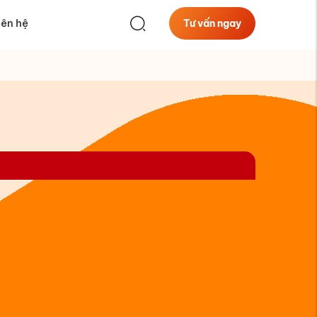
iên hệ
Tư vấn ngay