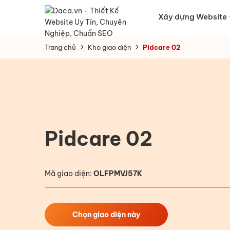
Xây dựng Website
Trang chủ
Kho giao diện
Pidcare 02
Pidcare 02
Mã giao diện:
OLFPMVJ57K
Chọn giao diện này