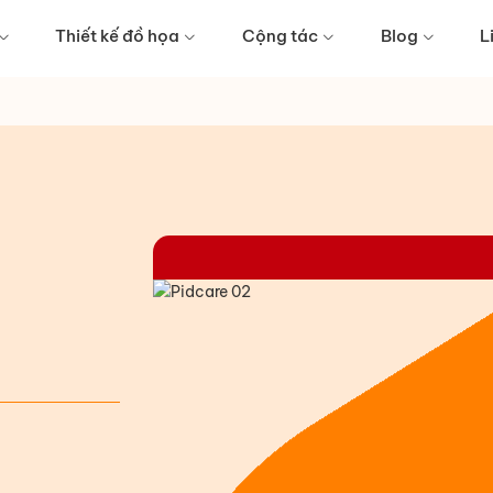
Thiết kế đồ họa
Cộng tác
Blog
L