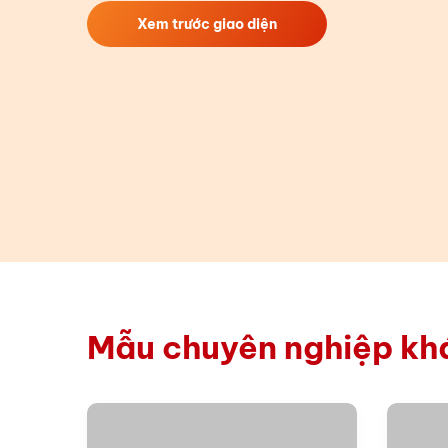
Xem trước giao diện
Mẫu chuyên nghiệp kh
Xem thử
Chi tiết