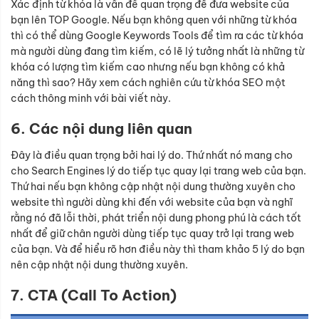
Xác định từ khóa là vấn đề quan trọng để đưa website của
bạn lên TOP Google. Nếu bạn không quen với những từ khóa
thì có thể dùng Google Keywords Tools để tìm ra các từ khóa
mà người dùng đang tìm kiếm, có lẽ lý tưởng nhất là những từ
khóa có lượng tìm kiếm cao nhưng nếu bạn không có khả
năng thì sao? Hãy xem cách nghiên cứu từ khóa SEO một
cách thông minh với bài viết này.
6. Các nội dung liên quan
Đây là điều quan trọng bởi hai lý do. Thứ nhất nó mang cho
cho Search Engines lý do tiếp tục quay lại trang web của bạn.
Thứ hai nếu bạn không cập nhật nội dung thường xuyên cho
website thì người dùng khi đến với website của bạn và nghĩ
rằng nó đã lỗi thời, phát triển nội dung phong phú là cách tốt
nhất để giữ chân người dùng tiếp tục quay trở lại trang web
của bạn. Và để hiểu rõ hơn điều này thì tham khảo 5 lý do bạn
nên cập nhật nội dung thường xuyên.
7. CTA (Call To Action)