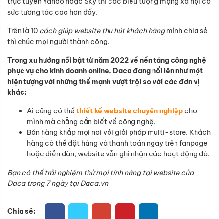
trực tuyến Yahoo hoặc Sky thì các biểu tượng mạng xã hội có
sức tương tác cao hơn đấy.
Trên là 10
cách giúp website thu hút khách hàng
mình chia sẻ
thì chúc mọi người thành công.
Trong xu hướng nổi bật từ năm 2022 về nền tảng công nghệ
phục vụ cho kinh doanh online, Daca đang nổi lên như một
hiện tượng với những thế mạnh vượt trội so với các đơn vị
khác:
Ai cũng có thể
thiết kế website chuyên nghiệp
cho
mình mà chẳng cần biết về công nghệ.
Bán hàng khắp mọi nơi với giải pháp multi-store. Khách
hàng có thể đặt hàng và thanh toán ngay trên fanpage
hoặc diễn đàn, website vẫn ghi nhận các hoạt động đó.
Bạn
có thể trải nghiệm thử mọi tính năng tại website của
Daca trong 7 ngày tại Daca.vn
Chia sẻ: