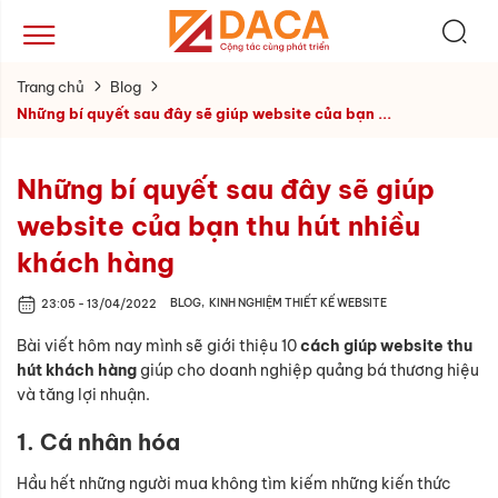
Trang chủ
Blog
Những bí quyết sau đây sẽ giúp website của bạn ...
Những bí quyết sau đây sẽ giúp
website của bạn thu hút nhiều
khách hàng
BLOG
,
KINH NGHIỆM THIẾT KẾ WEBSITE
23:05 - 13/04/2022
Bài viết hôm nay mình sẽ giới thiệu 10
cách giúp website thu
hút khách hàng
giúp cho doanh nghiệp quảng bá thương hiệu
và tăng lợi nhuận.
1. Cá nhân hóa
Hầu hết những người mua không tìm kiếm những kiến thức