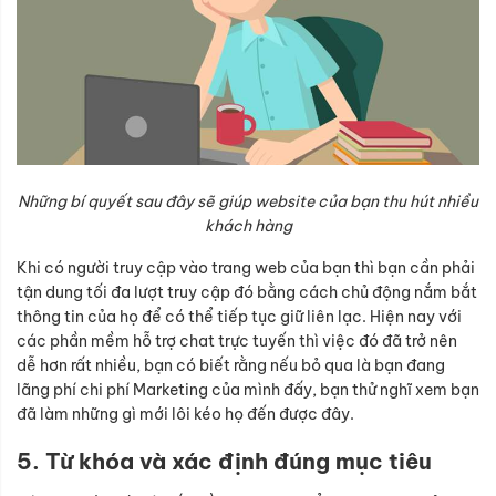
Những bí quyết sau đây sẽ giúp website của bạn thu hút nhiều
khách hàng
Khi có người truy cập vào trang web của bạn thì bạn cần phải
tận dung tối đa lượt truy cập đó bằng cách chủ động nắm bắt
thông tin của họ để có thể tiếp tục giữ liên lạc. Hiện nay với
các phần mềm hỗ trợ chat trực tuyến thì việc đó đã trở nên
dễ hơn rất nhiều, bạn có biết rằng nếu bỏ qua là bạn đang
lãng phí chi phí Marketing của mình đấy, bạn thử nghĩ xem bạn
đã làm những gì mới lôi kéo họ đến được đây.
5. Từ khóa và xác định đúng mục tiêu