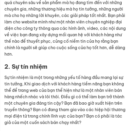
quá chuyên sâu về sản phẩm mà họ đang tìm đến với những
chuyên gia, những thương hiệu mà họ tin tưởng, những người
mà cho họ những lời khuyên, các giải pháp tốt nhất. Bạn phải
làm cho website mình như một nhân viên chuyên nghiệp đại
diện cho công ty thông qua các hính ảnh, video, các nội dung
về việc bạn đang xây dựng mối quan hệ với khách hàng như
thế nào để thuyết phục, củng cố niềm tin của họ rằng bạn
chính là người sẽ giúp cho cuộc sống của họ tốt hơn, dễ dàng
hơn.
2. Sự tín nhiệm
Sự tín nhiệm là một trong những yếu tố hàng đầu mang lại sự
tin tưởng, Khi giao dịch với khách hàng tiềm năng bạn không
thể để trang web của bạn thể hiện như là một nhân viên bán
hàng nhếch nhác và lôi thôi. Điều gì có thể làm bạn trở thành
một chuyên gia đáng tin cậy? Bạn đã bao giờ xuất hiện trên
truyền thông? Bạn có đang tham gia vào các hiệp hội thương
mại điện từ trong chính lĩnh vực của bạn? Bạn có phải là tác
giả của một cuốn sách bán chạy nhất?