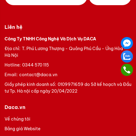
Liên hệ
Công Ty TNHH Công Nghệ Và Dịch Vụ DACA
Địa chỉ:
T. Phú Lương Thượng - Quảng Phú Cầu - Ứng Hòa -
Hà Nội
Hotline:
0344 570 115
Email:
contact@daca.vn
Giấy phép kinh doanh số:
0109971659 do Sở kế hoạch và Đầu
tư Tp. Hà nội cấp ngày 20/04/2022
Daca.vn
Về chúng tôi
Bảng giá Website