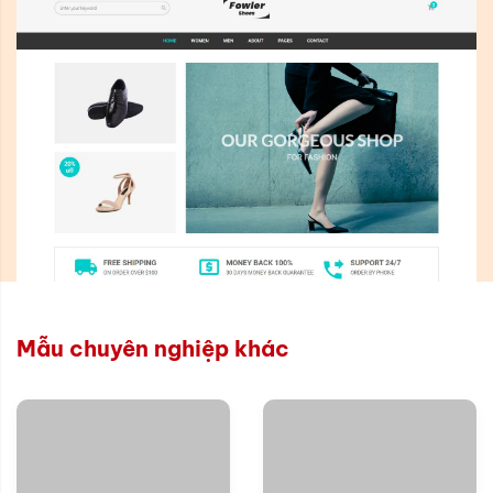
Mẫu chuyên nghiệp khác
Xem thử
Xem thử
Chi tiết
Chi tiết