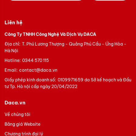
Liên hệ
Công Ty TNHH Công Nghệ Và Dịch Vụ DACA
Địa chỉ:
T. Phú Lương Thượng - Quảng Phú Cầu - Ứng Hòa -
Hà Nội
Hotline:
0344 570 115
Email:
contact@daca.vn
Giấy phép kinh doanh số:
0109971659 do Sở kế hoạch và Đầu
tư Tp. Hà nội cấp ngày 20/04/2022
Daca.vn
Về chúng tôi
Bảng giá Website
Chương trình đại lý