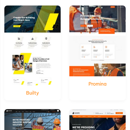
Xem thử
Xem thử
Chi tiết
Chi tiết
Promina
Builty
Xem thử
Xem thử
Chi tiết
Chi tiết